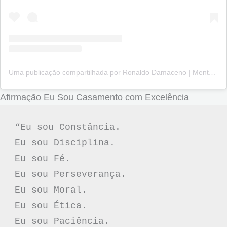
Uma publicação compartilhada por Ronaldo Damaceno | Mentor em Alta Performance (@ronaldojdamaceno)
Afirmação Eu Sou Casamento com Excelência
“Eu sou Constância.
Eu sou Disciplina.
Eu sou Fé.
Eu sou Perseverança.
Eu sou Moral.
Eu sou Ética.
Eu sou Paciência.