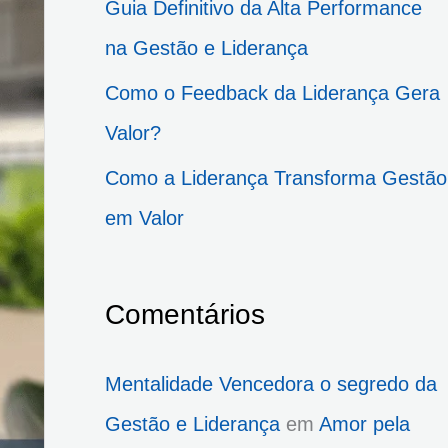
Guia Definitivo da Alta Performance
p
na Gestão e Liderança
o
Como o Feedback da Liderança Gera
r
Valor?
:
Como a Liderança Transforma Gestão
em Valor
Comentários
Mentalidade Vencedora o segredo da
Gestão e Liderança
em
Amor pela