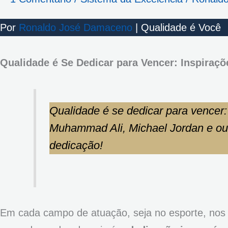
Por
Ronaldo José Damaceno
| Qualidade é Você
Qualidade é Se Dedicar para Vencer: Inspiraç
Qualidade é se dedicar para vencer:
Muhammad Ali, Michael Jordan e ou
dedicação!
Em cada campo de atuação, seja no esporte, nos n