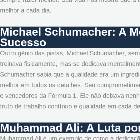
melhor a cada dia.
Michael Schumacher: A M
Sucesso
Outro gênio das pistas, Michael Schumacher, semp
treinava fisicamente, mas se dedicava mentalmen
Schumacher sabia que a qualidade era um ingredie
melhor em todos os detalhes. Seu comprometiment
e vencedores da Fórmula 1. Ele não deixava nenhu
fruto de trabalho contínuo e qualidade em cada de
Muhammad Ali: A Luta por 
Muhammad Ali é um exemplo de como a dedicação v