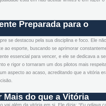
ente Preparada para o
re se destacou pela sua disciplina e foco. Ele nã
te ao esporte, buscando se aprimorar constantem
nte essencial para vencer, e ele se dedicava a se
o e rigor o tornaram um dos pilotos mais respeit
m aspecto ao acaso, acreditando que a vitória er
cisão.
Mais do que a Vitória
ai além da vitória em si. Ele dizia:
“Eu odiava c