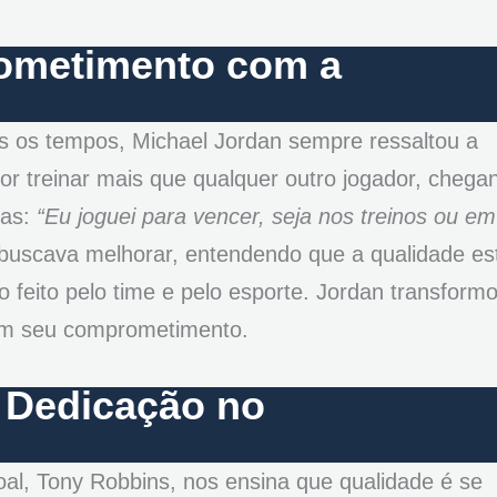
ometimento com a
s os tempos, Michael Jordan sempre ressaltou a
or treinar mais que qualquer outro jogador, chega
ras:
“Eu joguei para vencer, seja nos treinos ou em
uscava melhorar, entendendo que a qualidade es
 feito pelo time e pelo esporte. Jordan transform
om seu comprometimento.
 Dedicação no
l, Tony Robbins, nos ensina que qualidade é se