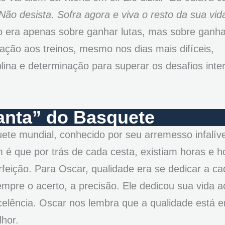
ão desista. Sofra agora e viva o resto da sua vid
ão era apenas sobre ganhar lutas, mas sobre ganha
cação aos treinos, mesmo nos dias mais difíceis,
ina e determinação para superar os desafios inte
anta” do Basquete
e mundial, conhecido por seu arremesso infalíve
é que por trás de cada cesta, existiam horas e h
feição. Para Oscar, qualidade era se dedicar a ca
pre o acerto, a precisão. Ele dedicou sua vida a
celência. Oscar nos lembra que a qualidade está 
hor.