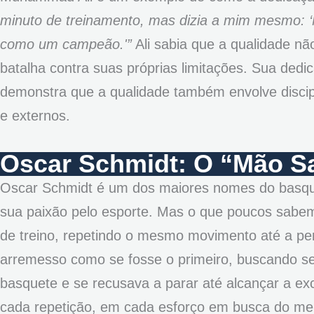
minuto de treinamento, mas dizia a mim mesmo: ‘N
como um campeão.'”
Ali sabia que a qualidade n
batalha contra suas próprias limitações. Sua dedi
demonstra que a qualidade também envolve discipl
e externos.
Oscar Schmidt: O “Mão S
Oscar Schmidt é um dos maiores nomes do basquet
sua paixão pelo esporte. Mas o que poucos sabem 
de treino, repetindo o mesmo movimento até a per
arremesso como se fosse o primeiro, buscando sem
basquete e se recusava a parar até alcançar a ex
cada repetição, em cada esforço em busca do mel