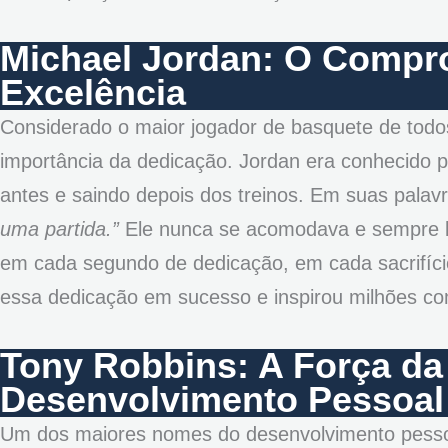
Michael Jordan: O Compr
Excelência
Considerado o maior jogador de basquete de todo
importância da dedicação. Jordan era conhecido p
antes e saindo depois dos treinos. Em suas palav
uma partida.”
Ele nunca se acomodava e sempre b
em cada segundo de dedicação, em cada sacrifício
essa dedicação em sucesso e inspirou milhões c
Tony Robbins: A Força da
Desenvolvimento Pessoal
Um dos maiores nomes do desenvolvimento pessoa