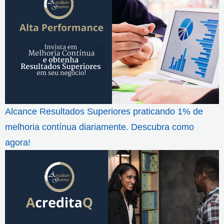
Alcance Resultados Superiores praticando 1% de
melhoria contínua diariamente. Descubra como
agora!