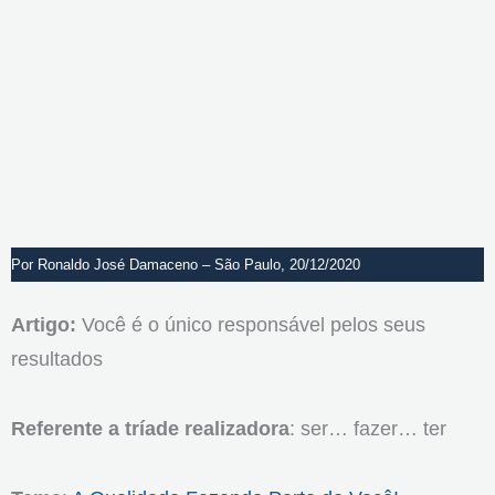
Por Ronaldo José Damaceno – São Paulo, 20/12/2020
Artigo:
Você é o único responsável pelos seus
resultados
Referente a tríade realizadora
: ser… fazer… ter