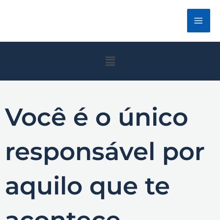
Ir
para
o
conteúdo
Menu
Você é o único
responsável por
aquilo que te