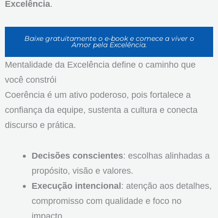
Excelência
.
Baixe gratuitamente o e-book e comece a viver o
Amor pela Excelência.
Mentalidade da Excelência define o caminho que
você constrói
Coerência é um ativo poderoso, pois fortalece a
confiança da equipe, sustenta a cultura e conecta
discurso e prática.
Decisões conscientes
: escolhas alinhadas a
propósito, visão e valores.
Execução intencional
: atenção aos detalhes,
compromisso com qualidade e foco no
impacto.