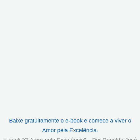
Baixe gratuitamente o e-book e comece a viver o
Amor pela Excelência.
e-book “O Amor pela Excelência” – Por Ronaldo José