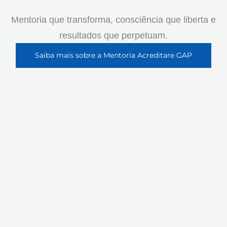
Mentoria que transforma, consciência que liberta e
resultados que perpetuam.
Saiba mais sobre a Mentoria Acreditare GAP