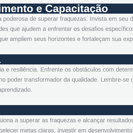
imento e Capacitação
 poderosa de superar fraquezas. Invista em seu 
des que ajudem a enfrentar os desafios específicos
que ampliem seus horizontes e fortaleçam sua expe
a
a e resiliência. Enfrente os obstáculos com deter
 no poder transformador da qualidade. Lembre-se 
aprendizado.
iona a superar as fraquezas e alcançar resultado
lecer metas claras, investir em desenvolvimento p