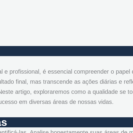
l e profissional, é essencial compreender o papel
ultado final, mas transcende as ações diárias e re
este artigo, exploraremos como a qualidade se t
sucesso em diversas áreas de nossas vidas.
as
entificá-las. Analise honestamente suas áreas de 