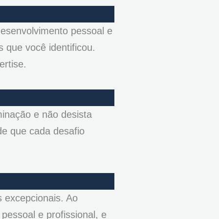
desenvolvimento pessoal e
 que você identificou.
rtise.
minação e não desista
de que cada desafio
s excepcionais. Ao
essoal e profissional, e