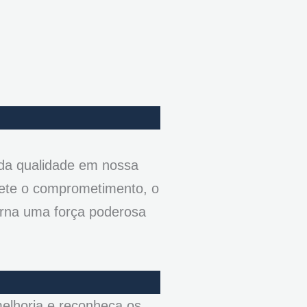
 da qualidade em nossa
flete o comprometimento, o
orna uma força poderosa
melhoria e reconheça os