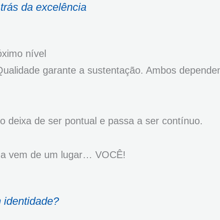
 trás da excelência
óximo nível
 Qualidade garante a sustentação. Ambos depende
 deixa de ser pontual e passa a ser contínuo.
orma vem de um lugar… VOCÊ!
m identidade?