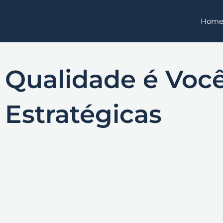
Ir
Hom
para
o
conteúdo
Qualidade é Você
Estratégicas