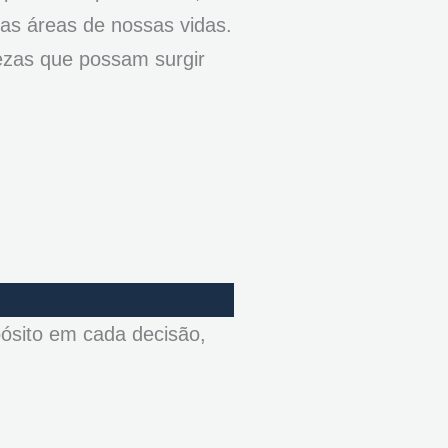
 as áreas de nossas vidas.
uezas que possam surgir
pósito em cada decisão,