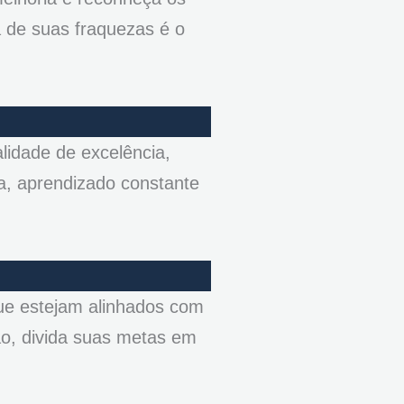
a de suas fraquezas é o
lidade de excelência,
a, aprendizado constante
que estejam alinhados com
ão, divida suas metas em