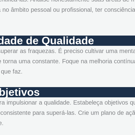
no âmbito pessoal ou profissional, ter consciênci
dade de Qualidade
uperar as fraquezas. É preciso cultivar uma menta
 torna uma constante. Foque na melhoria contínu
 que faz.
bjetivos
ara impulsionar a qualidade. Estabeleça objetivos 
 consistente para superá-las. Crie um plano de aç
e.