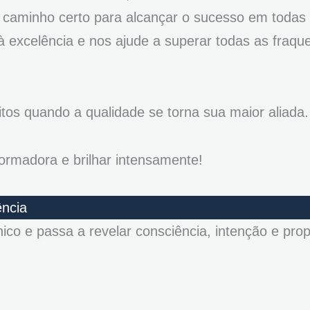
 no caminho certo para alcançar o sucesso em todas
à excelência e nos ajude a superar todas as fraq
tos quando a qualidade se torna sua maior aliada.
ormadora e brilhar intensamente!
ência
ico e passa a revelar consciência, intenção e pro