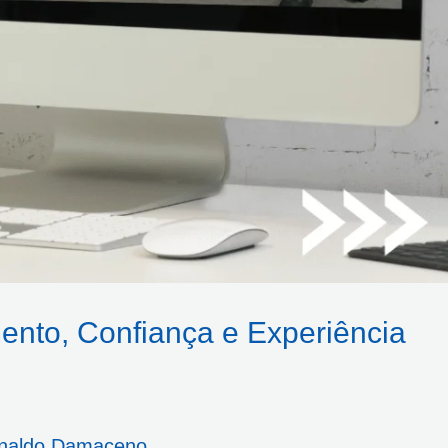
ento, Confiança e Experiência
naldo Damaceno