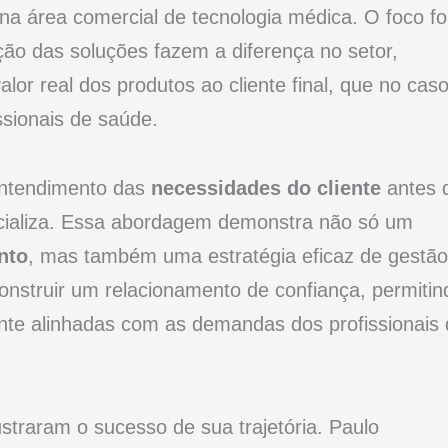
na área comercial de tecnologia médica. O foco f
ão das soluções fazem a diferença no setor,
lor real dos produtos ao cliente final, que no cas
ssionais de saúde.
entendimento das
necessidades do cliente
antes 
rcializa. Essa abordagem demonstra não só um
nto
, mas também uma estratégia eficaz de gestão
onstruir um relacionamento de confiança, permitin
ente alinhadas com as demandas dos profissionais
ustraram o sucesso de sua trajetória. Paulo