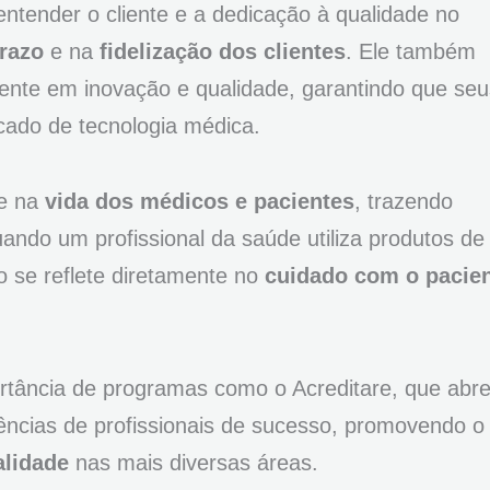
ntender o cliente e a dedicação à qualidade no
prazo
e na
fidelização dos clientes
. Ele também
ente em inovação e qualidade, garantindo que seu
ado de tecnologia médica.
de na
vida dos médicos e pacientes
, trazendo
ndo um profissional da saúde utiliza produtos de 
 se reflete diretamente no
cuidado com o pacie
ortância de programas como o Acreditare, que abr
ências de profissionais de sucesso, promovendo o
alidade
nas mais diversas áreas.