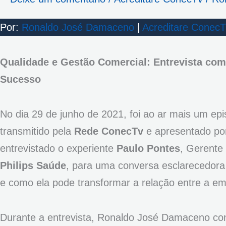
Por:
Ronaldo José Damaceno
|
Acreditare Conec
Qualidade e Gestão Comercial: Entrevista com 
Sucesso
No dia 29 de junho de 2021, foi ao ar mais um ep
transmitido pela
Rede ConecTv
e apresentado p
entrevistado o experiente
Paulo Pontes
, Gerente
Philips Saúde
, para uma conversa esclarecedora 
e como ela pode transformar a relação entre a em
Durante a entrevista, Ronaldo José Damaceno con