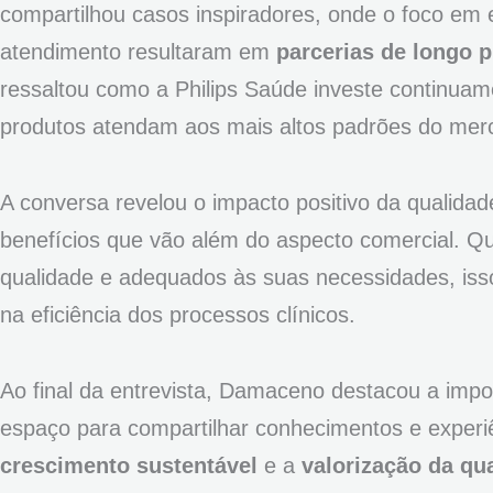
compartilhou casos inspiradores, onde o foco em e
atendimento resultaram em
parcerias de longo 
ressaltou como a Philips Saúde investe continuam
produtos atendam aos mais altos padrões do merc
A conversa revelou o impacto positivo da qualida
benefícios que vão além do aspecto comercial. Qua
qualidade e adequados às suas necessidades, isso
na eficiência dos processos clínicos.
Ao final da entrevista, Damaceno destacou a imp
espaço para compartilhar conhecimentos e experi
crescimento sustentável
e a
valorização da qu