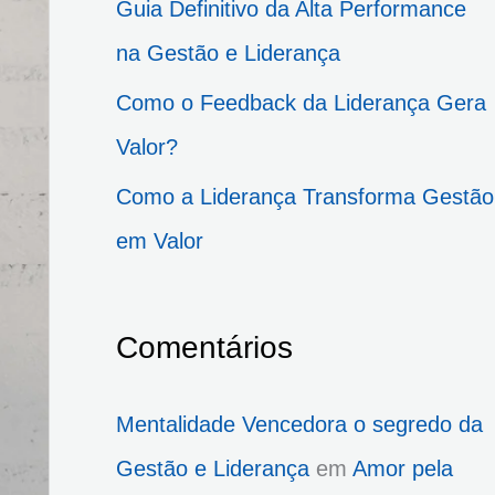
Guia Definitivo da Alta Performance
p
na Gestão e Liderança
o
Como o Feedback da Liderança Gera
r
Valor?
:
Como a Liderança Transforma Gestão
em Valor
Comentários
Mentalidade Vencedora o segredo da
Gestão e Liderança
em
Amor pela