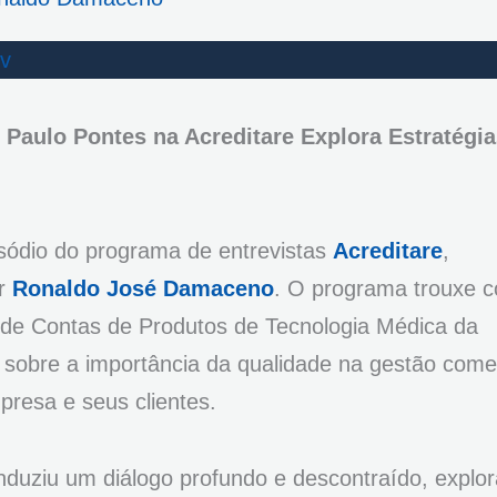
Tv
Paulo Pontes na Acreditare Explora Estratégia
isódio do programa de entrevistas
Acreditare
,
or
Ronaldo José Damaceno
. O programa trouxe 
 de Contas de Produtos de Tecnologia Médica da
sobre a importância da qualidade na gestão comer
presa e seus clientes.
duziu um diálogo profundo e descontraído, explo