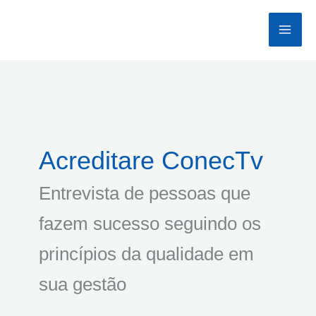
Ir
para
o
conteúdo
Acreditare ConecTv
Entrevista de pessoas que
fazem sucesso seguindo os
princípios da qualidade em
sua gestão