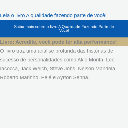
Leia o livro A qualidade fazendo parte de você!
Saiba mais sobre o livro A Qualidade Fazendo Parte de
Você!
Livro: Acredite, você pode ter alta performance!
O livro traz uma análise profunda das histórias de
sucesso de personalidades como Akio Morita, Lee
Iacocca, Jack Welch, Steve Jobs, Nelson Mandela,
Roberto Marinho, Pelé e Ayrton Senna.