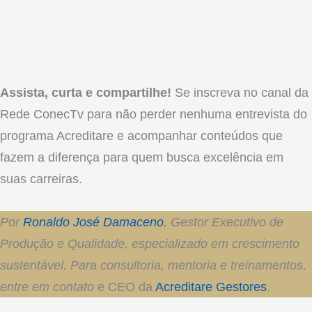
Assista, curta e compartilhe!
Se inscreva no canal da
Rede ConecTv para não perder nenhuma entrevista do
programa Acreditare e acompanhar conteúdos que
fazem a diferença para quem busca excelência em
suas carreiras.
Por
Ronaldo José Damaceno
, Gestor Executivo de
Produção e Qualidade, especializado em crescimento
sustentável. Para consultoria, mentoria e treinamentos,
entre em contato
e CEO da
Acreditare Gestores
.