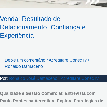
Venda: Resultado de
Relacionamento, Confiança e
Experiência
Deixe um comentário
/
Acreditare ConecTv
/
Ronaldo Damaceno
Por:
Ronaldo José Damaceno
|
Acreditare ConecTv
Qualidade e Gestão Comercial: Entrevista com
Paulo Pontes na Acreditare Explora Estratégias de