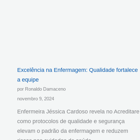
Excelência na Enfermagem: Qualidade fortalece
a equipe
por Ronaldo Damaceno
novembro 9, 2024
Enfermeira Jéssica Cardoso revela no Acreditare
como protocolos de qualidade e segurança
elevam o padrão da enfermagem e reduzem