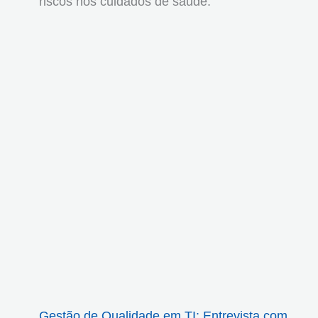
riscos nos cuidados de saúde.
Gestão de Qualidade em TI: Entrevista com