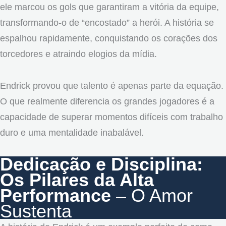
ele marcou os gols que garantiram a vitória da equipe,
transformando-o de “encostado” a herói. A história se
espalhou rapidamente, conquistando os corações dos
torcedores e atraindo elogios da mídia.
Endrick provou que talento é apenas parte da equação.
O que realmente diferencia os grandes jogadores é a
capacidade de superar momentos difíceis com trabalho
duro e uma mentalidade inabalável.
Dedicação e Disciplina:
Os Pilares da Alta
Performance
– O Amor
Sustenta