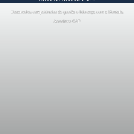
Desenvolva competências de gestão e liderança com a Mentoria
Acreditare GAP