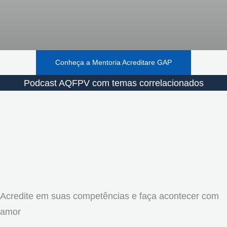
Conheça a Mentoria Acreditare GAP
Podcast AQFPV com temas correlacionados
Acredite em suas competências e faça acontecer com
amor