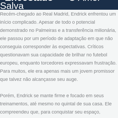
Salva
Recém-chegado ao Real Madrid, Endrick enfrentou um
início complicado. Apesar de todo o potencial
demonstrado no Palmeiras e a transferência milionária,
ele passou por um período de adaptação em que não
conseguia corresponder às expectativas. Críticos
questionavam sua capacidade de brilhar no futebol
europeu, enquanto torcedores expressavam frustração.
Para muitos, ele era apenas mais um jovem promissor
que talvez não alcançasse seu auge.
Porém, Endrick se mante firme e focado em seus
treinamentos, até mesmo no quintal de sua casa. Ele
compreendeu que, para conquistar seu espaço,