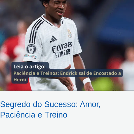
e
Treino
Segredo do Sucesso: Amor,
Paciência e Treino