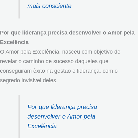
mais consciente
Por que liderança precisa desenvolver o Amor pela
Excelência
O Amor pela Excelência, nasceu com objetivo de
revelar o caminho de sucesso daqueles que
conseguiram êxito na gestão e liderança, com o
segredo invisível deles.
Por que liderança precisa
desenvolver o Amor pela
Excelência