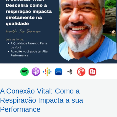
Respiração
Impacta
a
sua
Performance
A Conexão Vital: Como a
Respiração Impacta a sua
Performance