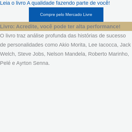
Leia o livro A qualidade fazendo parte de você!
Compre pelo Mercado Livre
Livro: Acredite, você pode ter alta performance!
O livro traz análise profunda das histórias de sucesso
de personalidades como Akio Morita, Lee Iacocca, Jack
Welch, Steve Jobs, Nelson Mandela, Roberto Marinho,
Pelé e Ayrton Senna.