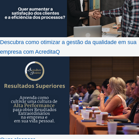
Descubra como otimizar a gestão da qualidade em sua
empresa com AcreditaQ