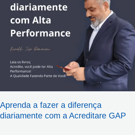
diariamente
com
a
Acreditare
GAP
Aprenda a fazer a diferença
diariamente com a Acreditare GAP