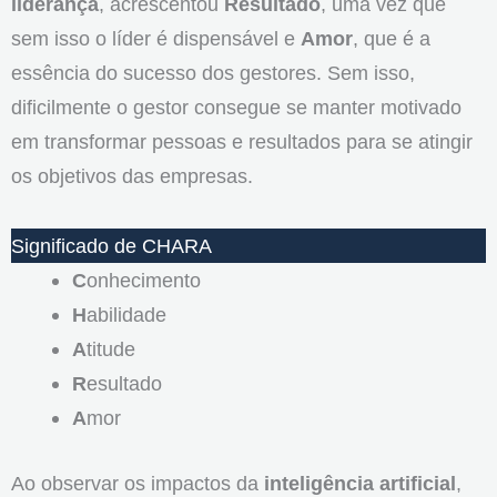
liderança
, acrescentou
Resultado
, uma vez que
sem isso o líder é dispensável e
Amor
, que é a
essência do sucesso dos gestores. Sem isso,
dificilmente o gestor consegue se manter motivado
em transformar pessoas e resultados para se atingir
os objetivos das empresas.
Significado de CHARA
C
onhecimento
H
abilidade
A
titude
R
esultado
A
mor
Ao observar os impactos da
inteligência artificial
,