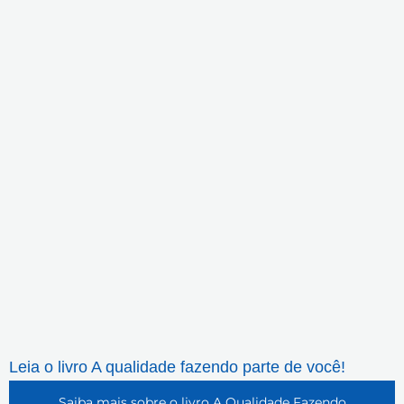
Leia o livro A qualidade fazendo parte de você!
Saiba mais sobre o livro A Qualidade Fazendo