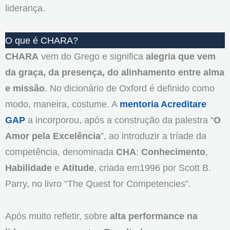
liderança.
O que é CHARA?
CHARA
vem do Grego e significa
alegria que vem
da graça, da presença, do alinhamento entre alma
e missão
. No dicionário de Oxford é definido como
modo, maneira, costume. A
mentoria Acreditare
GAP
a incorporou, após a construção da palestra “
O
Amor pela Excelência
”, ao introduzir a tríade da
competência, denominada
CHA
:
Conhecimento
,
Habilidade
e
Atitude
, criada em1996 por Scott B.
Parry, no livro “The Quest for Competencies”.
Após muito refletir, sobre
alta performance na