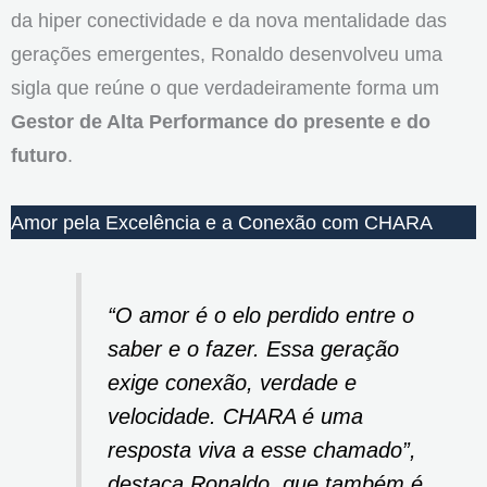
da hiper conectividade e da nova mentalidade das
gerações emergentes, Ronaldo desenvolveu uma
sigla que reúne o que verdadeiramente forma um
Gestor de Alta Performance do presente e do
futuro
.
Amor pela Excelência e a Conexão com CHARA
“O amor é o elo perdido entre o
saber e o fazer. Essa geração
exige conexão, verdade e
velocidade. CHARA é uma
resposta viva a esse chamado”,
destaca Ronaldo, que também é