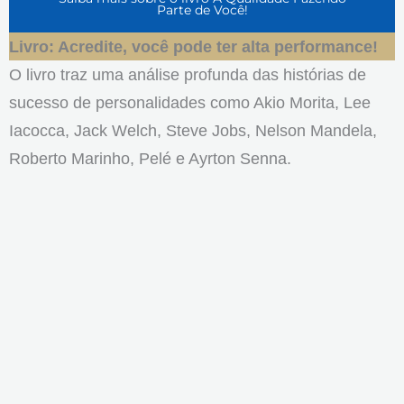
Parte de Você!
Livro: Acredite, você pode ter alta performance!
O livro traz uma análise profunda das histórias de
sucesso de personalidades como Akio Morita, Lee
Iacocca, Jack Welch, Steve Jobs, Nelson Mandela,
Roberto Marinho, Pelé e Ayrton Senna.