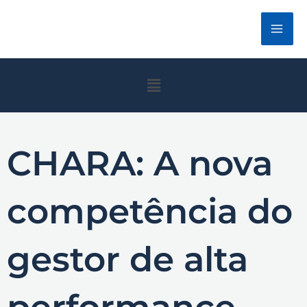
Ir
para
o
conteúdo
Menu
CHARA: A nova
competência do
gestor de alta