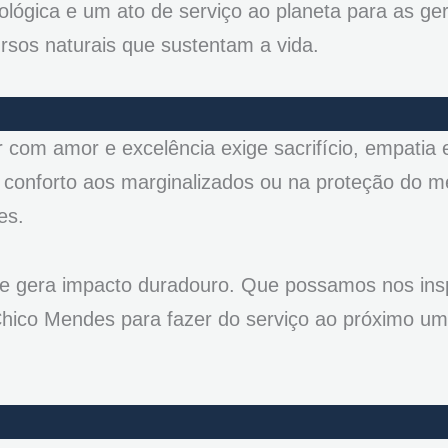
ológica e um ato de serviço ao planeta para as ge
rsos naturais que sustentam a vida.
 com amor e excelência exige sacrifício, empatia
o conforto aos marginalizados ou na proteção do m
es.
e gera impacto duradouro. Que possamos nos insp
hico Mendes para fazer do serviço ao próximo um