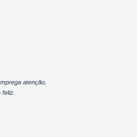
 emprega atenção,
feliz.