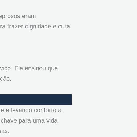
leprosos eram
a trazer dignidade e cura
viço. Ele ensinou que
ição.
e e levando conforto a
a chave para uma vida
sas.