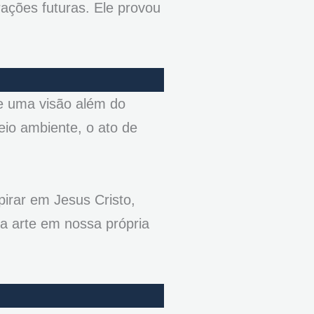
rações futuras. Ele provou
 e uma visão além do
eio ambiente, o ato de
irar em Jesus Cristo,
a arte em nossa própria