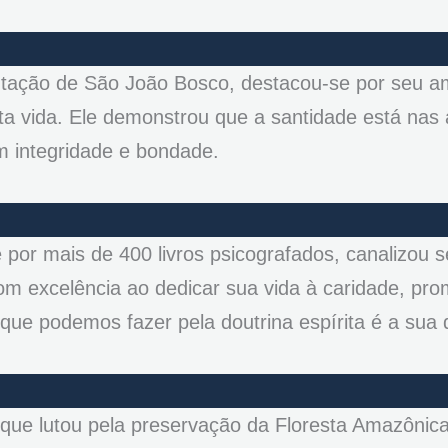
ntação de São João Bosco, destacou-se por seu a
a vida. Ele demonstrou que a santidade está nas 
m integridade e bondade.
 por mais de 400 livros psicografados, canalizou 
 com excelência ao dedicar sua vida à caridade, p
 que podemos fazer pela doutrina espírita é a sua 
que lutou pela preservação da Floresta Amazônica 