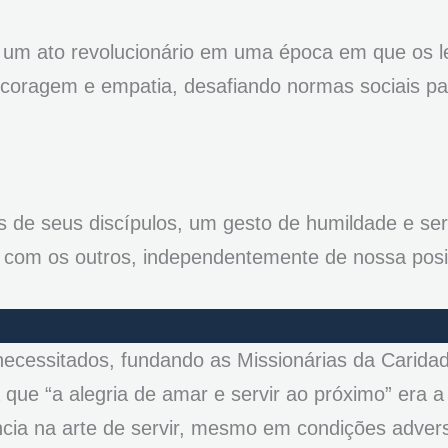
, um ato revolucionário em uma época em que os 
 coragem e empatia, desafiando normas sociais par
s de seus discípulos, um gesto de humildade e ser
do com os outros, independentemente de nossa pos
necessitados, fundando as Missionárias da Caridad
 que “a alegria de amar e servir ao próximo” era 
ência na arte de servir, mesmo em condições adver