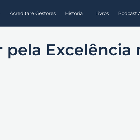
e
Acreditare Gestores
História
Livros
Podcast
pela Excelência 