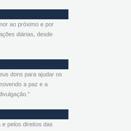
mor ao próximo e por
ações diárias, desde
seus dons para ajudar os
romovendo a paz e a
divulgação.”
e pelos direitos das