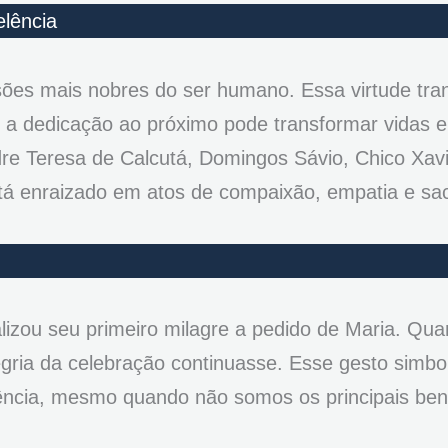
lência
ões mais nobres do ser humano. Essa virtude tra
mo a dedicação ao próximo pode transformar vidas e
re Teresa de Calcutá, Domingos Sávio, Chico Xav
tá enraizado em atos de compaixão, empatia e sacr
izou seu primeiro milagre a pedido de Maria. Qua
gria da celebração continuasse. Esse gesto simbol
ência, mesmo quando não somos os principais bene