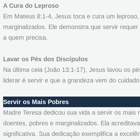
A Cura do Leproso
Em Mateus 8:1-4, Jesus toca e cura um leproso
marginalizados. Ele demonstra que servir requer
a quem precisa.
Lavar os Pés dos Discípulos
Na última ceia (João 13:1-17), Jesus lavou os pé
liderar é servir e que a grandeza vem do cuida
Servir os Mais Pobres
Madre Teresa dedicou sua vida a servir os mais 
doentes, pobres e marginalizados. Ela acreditava
significativa. Sua dedicação exemplifica a excel