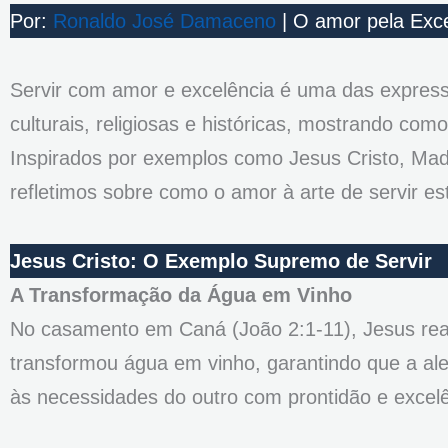
Por:
Ronaldo José Damaceno
| O amor pela Exce
Servir com amor e excelência é uma das express
culturais, religiosas e históricas, mostrando co
Inspirados por exemplos como Jesus Cristo, Mad
refletimos sobre como o amor à arte de servir es
Jesus Cristo: O Exemplo Supremo de Servir
A Transformação da Água em Vinho
No casamento em Caná (João 2:1-11), Jesus real
transformou água em vinho, garantindo que a ale
às necessidades do outro com prontidão e excel