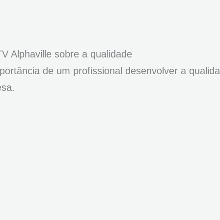
V Alphaville sobre a qualidade
ortância de um profissional desenvolver a qualid
esa.