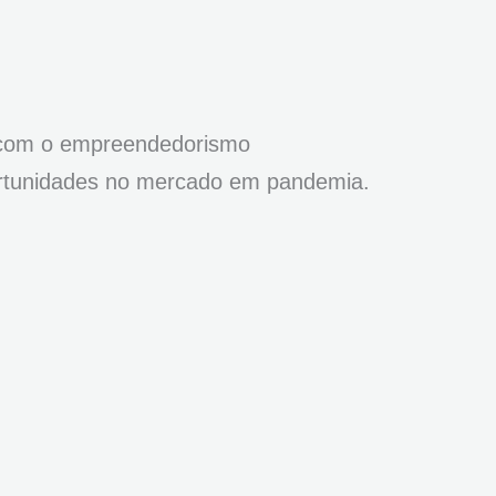
i com o empreendedorismo
ortunidades no mercado em pandemia.