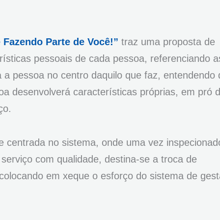
 Fazendo Parte de Você!”
traz uma proposta de
rísticas pessoais de cada pessoa, referenciando a
 a pessoa no centro daquilo que faz, entendendo
a desenvolverá características próprias, em pró 
iço.
eve centrada no sistema, onde uma vez inspecionad
serviço com qualidade, destina-se a troca de
 colocando em xeque o esforço do sistema de ges