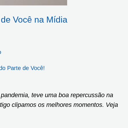
 de Você na Mídia
o
do Parte de Você!
a pandemia, teve uma boa repercussão na
artigo clipamos os melhores momentos. Veja