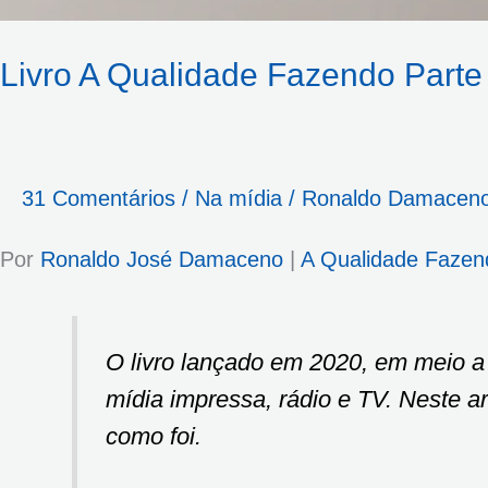
Livro A Qualidade Fazendo Parte
31 Comentários
/
Na mídia
/
Ronaldo Damacen
Por
Ronaldo José Damaceno
|
A Qualidade Fazen
O livro lançado em 2020, em meio 
mídia impressa, rádio e TV. Neste 
como foi.