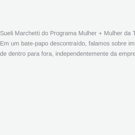
Sueli Marchetti do Programa Mulher + Mulher da T
Em um bate-papo descontraído, falamos sobre imp
de dentro para fora, independentemente da empr