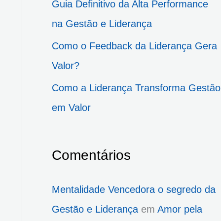
Guia Definitivo da Alta Performance
p
na Gestão e Liderança
o
Como o Feedback da Liderança Gera
r
Valor?
:
Como a Liderança Transforma Gestão
em Valor
Comentários
Mentalidade Vencedora o segredo da
Gestão e Liderança
em
Amor pela