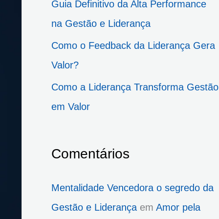
Guia Definitivo da Alta Performance
p
na Gestão e Liderança
o
Como o Feedback da Liderança Gera
r
Valor?
:
Como a Liderança Transforma Gestão
em Valor
Comentários
Mentalidade Vencedora o segredo da
Gestão e Liderança
em
Amor pela