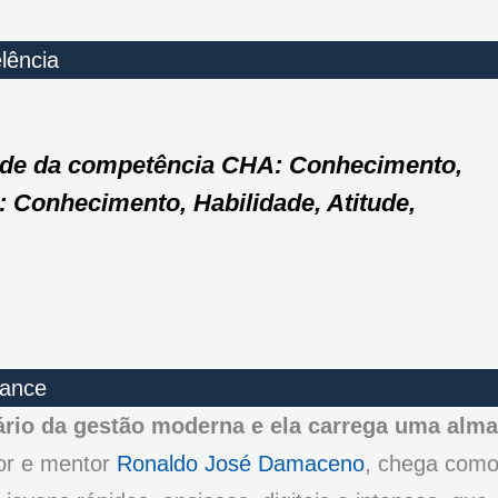
lência
ade da competência CHA: Conhecimento,
: Conhecimento, Habilidade, Atitude,
mance
rio da gestão moderna e ela carrega uma alma
tor e mentor
Ronaldo José Damaceno
, chega com