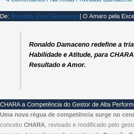
De:
Ronaldo José Damaceno
| O Amaro pela Exce
Ronaldo Damaceno redefine a trí
Habilidade e Atitude, para CHARA
Resultado e Amor.
CHARA a Competência do Gestor de Alta Perfor
Uma nova régua de competência surge no cená
conceito
CHARA
, revisado e modificado pelo ges