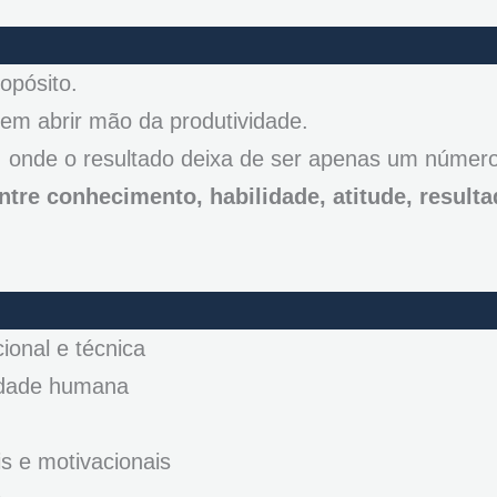
opósito.
sem abrir mão da produtividade.
 onde o resultado deixa de ser apenas um númer
tre conhecimento, habilidade, atitude, resulta
onal e técnica
idade humana
s e motivacionais