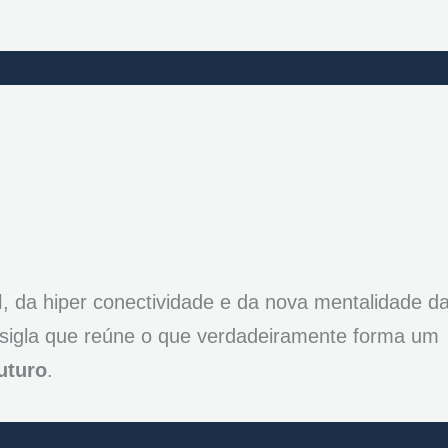
l
, da hiper conectividade e da nova mentalidade d
sigla que reúne o que verdadeiramente forma um
uturo
.