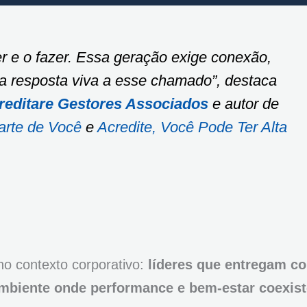
er e o fazer. Essa geração exige conexão,
 resposta viva a esse chamado”, destaca
reditare Gestores Associados
e autor de
arte de Você
e
Acredite, Você Pode Ter Alta
no contexto corporativo:
líderes que entregam c
mbiente onde performance e bem-estar coexis