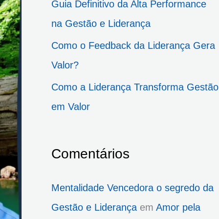
Guia Definitivo da Alta Performance
p
na Gestão e Liderança
o
Como o Feedback da Liderança Gera
r
Valor?
:
Como a Liderança Transforma Gestão
em Valor
Comentários
Mentalidade Vencedora o segredo da
Gestão e Liderança
em
Amor pela