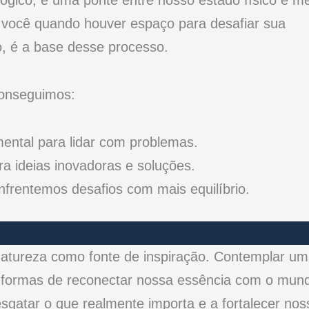
ógico; é uma ponte entre nosso estado físico e me
e você quando houver espaço para desafiar sua
o, é a base desse processo.
conseguimos:
mental para lidar com problemas.
ra ideias inovadoras e soluções.
nfrentemos desafios com mais equilíbrio.
natureza como fonte de inspiração. Contemplar um
ão formas de reconectar nossa essência com o mun
gatar o que realmente importa e a fortalecer nos