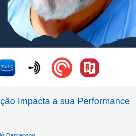
ação Impacta a sua Performance
do Damaceno