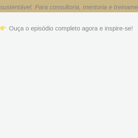
sustentável. Para consultoria, mentoria e treinam
Ouça o episódio completo agora e inspire-se!