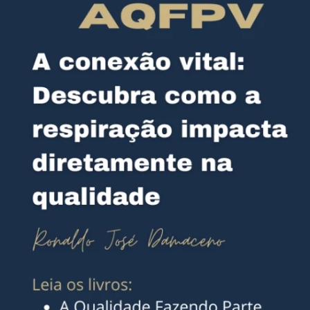
Impacta
a
sua
Performance