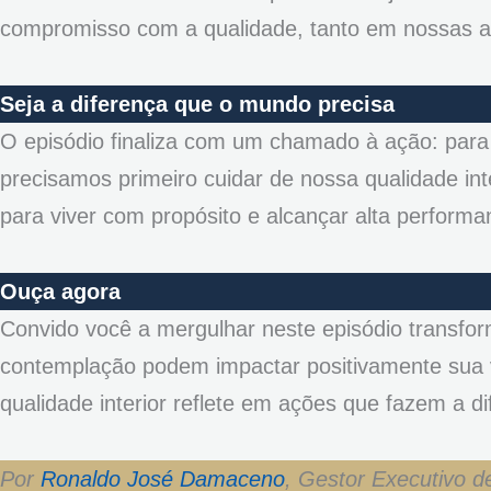
compromisso com a qualidade, tanto em nossas a
Seja a diferença que o mundo precisa
O episódio finaliza com um chamado à ação: para
precisamos primeiro cuidar de nossa qualidade int
para viver com propósito e alcançar alta performa
Ouça agora
Convido você a mergulhar neste episódio transform
contemplação podem impactar positivamente sua 
qualidade interior reflete em ações que fazem a di
Por
Ronaldo José Damaceno
, Gestor Executivo d