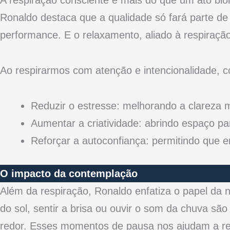
A respiração consciente é mais do que um ato biol
Ronaldo destaca que a qualidade só fará parte d
performance. E o relaxamento, aliado à respiraçã
Ao respirarmos com atenção e intencionalidade, 
Reduzir o estresse: melhorando a clareza 
Aumentar a criatividade: abrindo espaço pa
Reforçar a autoconfiança: permitindo que e
O impacto da contemplação
Além da respiração, Ronaldo enfatiza o papel da 
do sol, sentir a brisa ou ouvir o som da chuva s
redor. Esses momentos de pausa nos ajudam a res