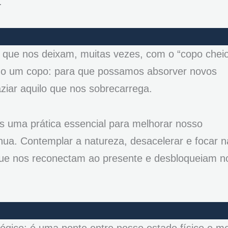
.
 que nos deixam, muitas vezes, com o “copo cheio
mo um copo: para que possamos absorver novos
aziar aquilo que nos sobrecarrega.
uma prática essencial para melhorar nosso
ua. Contemplar a natureza, desacelerar e focar n
que nos reconectam ao presente e desbloqueiam n