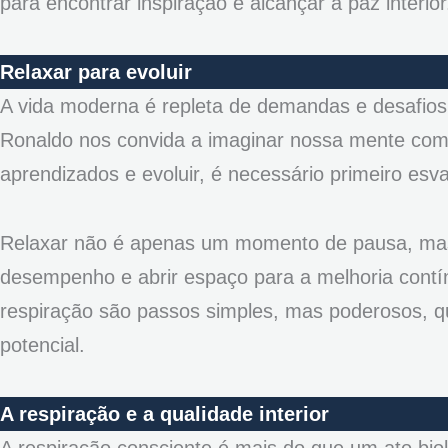
para encontrar inspiração e alcançar a paz interior
Relaxar para evoluir
A vida moderna é repleta de demandas e desafios
Ronaldo nos convida a imaginar nossa mente co
aprendizados e evoluir, é necessário primeiro esv
Relaxar não é apenas um momento de pausa, mas 
desempenho e abrir espaço para a melhoria contín
respiração são passos simples, mas poderosos, 
potencial.
A respiração e a qualidade interior