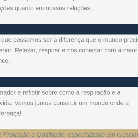
ções quanto em nossas relações.
 que possamos ser a diferença que o mundo preci
erior. Relaxar, respirar e nos conectar com a natu
nce.
ador e refletir sobre como a respiração e a
vida. Vamos juntos construir um mundo onde a
ferença!
e Produção e Qualidade, especializado em cresci