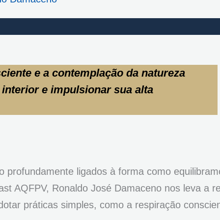
ciente e a contemplação da natureza
nterior e impulsionar sua alta
o profundamente ligados à forma como equilibram
ast AQFPV, Ronaldo José Damaceno nos leva a ref
otar práticas simples, como a respiração conscien