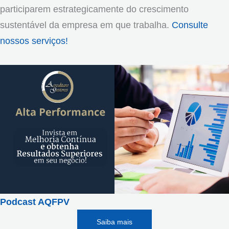
participarem estrategicamente do crescimento
sustentável da empresa em que trabalha.
Consulte
nossos serviços!
Podcast AQFPV
Saiba mais