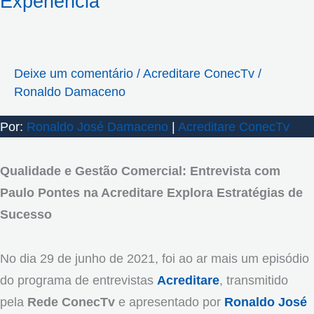
Experiência
Deixe um comentário
/
Acreditare ConecTv
/
Ronaldo Damaceno
Por:
Ronaldo José Damaceno
|
Acreditare ConecTv
Qualidade e Gestão Comercial: Entrevista com
Paulo Pontes na Acreditare Explora Estratégias de
Sucesso
No dia 29 de junho de 2021, foi ao ar mais um episódio
do programa de entrevistas
Acreditare
, transmitido
pela
Rede ConecTv
e apresentado por
Ronaldo José