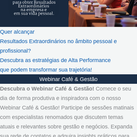
Quer alcançar
Resultados Extraordinários no âmbito pessoal e
profissional?
Descubra as estratégias de Alta Performance
que podem transformar sua trajetória!
Webinar Café & Gestão
Descubra o Webinar Café & Gestão!
Comece o seu
dia de forma produtiva e inspiradora com o nosso
Webinar Café & Gestão! Participe de sessões matinais
com especialistas renomados que discutem temas
atuais e relevantes sobre gestão e negócios. Expanda
sua rede de contatos e adquira insights práticos para