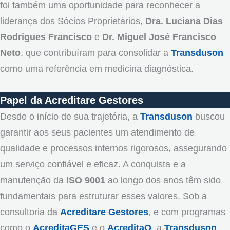
foi também uma oportunidade para reconhecer a
liderança dos Sócios Proprietários,
Dra. Luciana Dias
Rodrigues Francisco
e
Dr. Miguel José Francisco
Neto
, que contribuíram para consolidar a
Transduson
como uma referência em medicina diagnóstica.
Papel da Acreditare Gestores
Desde o início de sua trajetória, a
Transduson
buscou
garantir aos seus pacientes um atendimento de
qualidade e processos internos rigorosos, assegurando
um serviço confiável e eficaz. A conquista e a
manutenção da
ISO 9001
ao longo dos anos têm sido
fundamentais para estruturar esses valores. Sob a
consultoria da
Acreditare Gestores
, e com programas
como o
AcreditaGES
e o
AcreditaQ
, a
Transduson