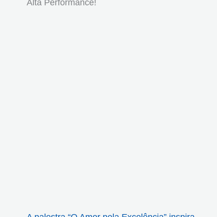
Alta Performance!
A palestra “O Amor pela Excelência” inspira