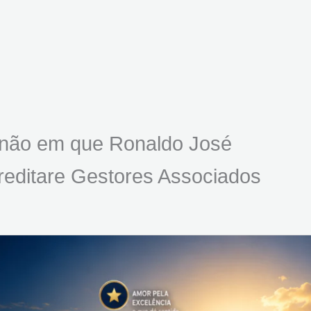
 não em que Ronaldo José
reditare Gestores Associados