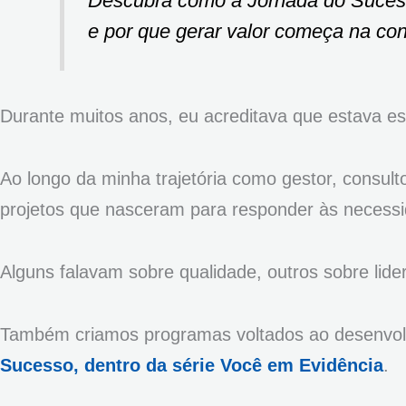
Descubra como a Jornada do Suces
e por que gerar valor começa na con
Durante muitos anos, eu acreditava que estava esc
Ao longo da minha trajetória como gestor, consultor
projetos que nasceram para responder às neces
Alguns falavam sobre qualidade, outros sobre lide
Também criamos programas voltados ao desenvo
Sucesso, dentro da série Você em Evidência
.