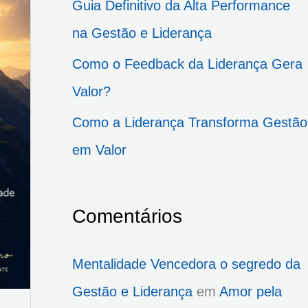
Guia Definitivo da Alta Performance
p
na Gestão e Liderança
o
Como o Feedback da Liderança Gera
r
Valor?
:
Como a Liderança Transforma Gestão
em Valor
Comentários
Mentalidade Vencedora o segredo da
Gestão e Liderança
em
Amor pela