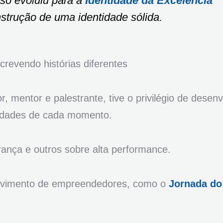
so evoluiu para a
Identidade da Excelência
strução de uma identidade sólida.
revendo histórias diferentes
, mentor e palestrante, tive o privilégio de desenv
sidades de cada momento.
rança e outros sobre alta performance.
lvimento de empreendedores, como o
Jornada do