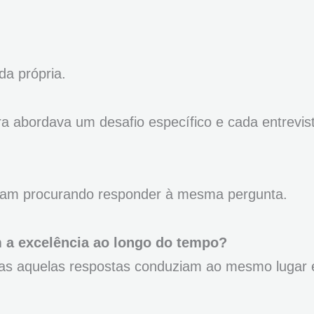
da própria.
ra abordava um desafio específico e cada entrevis
avam procurando responder à mesma pergunta.
 a excelência ao longo do tempo?
as aquelas respostas conduziam ao mesmo lugar 