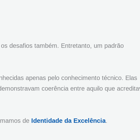
os desafios também. Entretanto, um padrão
hecidas apenas pelo conhecimento técnico. Elas
e demonstravam coerência entre aquilo que acredit
chamamos de
Identidade da Excelência
.