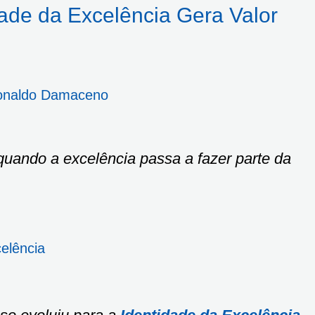
ade da Excelência Gera Valor
onaldo Damaceno
quando a excelência passa a fazer parte da
elência