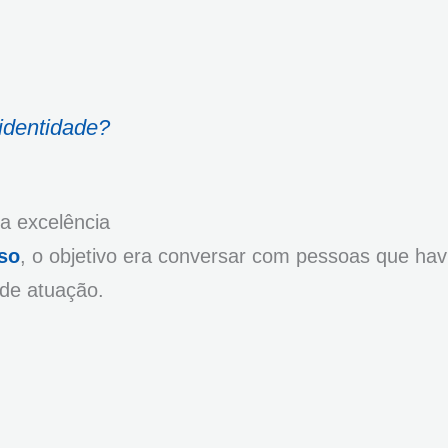
 identidade?
a excelência
so
, o objetivo era conversar com pessoas que ha
 de atuação.