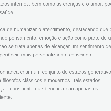
tados internos, bem como as crenças e o amor, p
 saúde.
tica de humanizar o atendimento, destacando que 
nhando pensamento, emoção e ação como parte de 
ão se trata apenas de alcançar um sentimento de
periência mais personalizada e consciente.
onfiança criam um conjunto de estados generativ
 filósofos clássicos e modernos. Tais estados
ação consciente que beneficia não apenas os
iente.