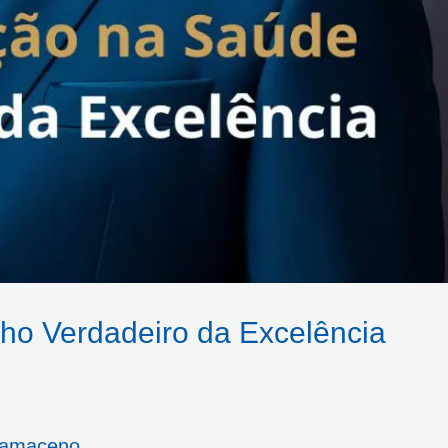
o Verdadeiro da Excelência
Damaceno