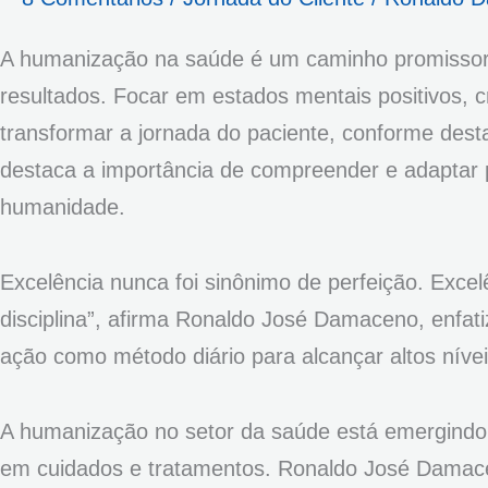
A humanização na saúde é um caminho promissor 
resultados. Focar em estados mentais positivos, 
transformar a jornada do paciente, conforme de
destaca a importância de compreender e adaptar p
humanidade.
Excelência nunca foi sinônimo de perfeição. Exce
disciplina”, afirma Ronaldo José Damaceno, enfa
ação como método diário para alcançar altos níve
A humanização no setor da saúde está emergindo
em cuidados e tratamentos. Ronaldo José Damace