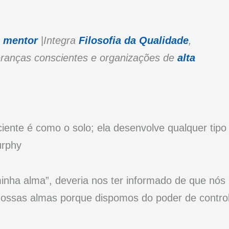
e mentor
|
Integra
Filosofia da Qualidade
,
deranças conscientes e organizações de
alta
ente é como o solo; ela desenvolve qualquer tipo
urphy
inha alma”, deveria nos ter informado de que nós
nossas almas porque dispomos do poder de contro