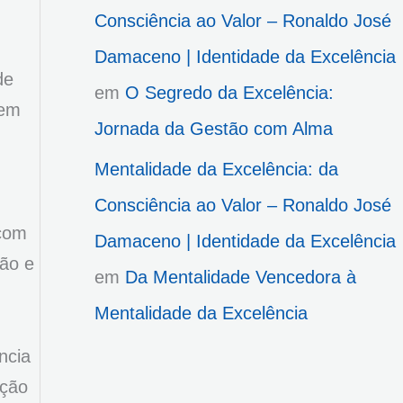
Consciência ao Valor – Ronaldo José
Damaceno | Identidade da Excelência
de
em
O Segredo da Excelência:
gem
Jornada da Gestão com Alma
Mentalidade da Excelência: da
Consciência ao Valor – Ronaldo José
 com
Damaceno | Identidade da Excelência
ção e
em
Da Mentalidade Vencedora à
Mentalidade da Excelência
ncia
ução