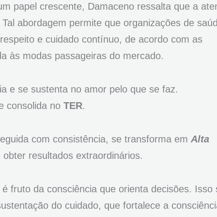
m papel crescente, Damaceno ressalta que a ate
. Tal abordagem permite que organizações de saú
respeito e cuidado contínuo, de acordo com as
ida às modas passageiras do mercado.
a e se sustenta no amor pelo que se faz.
e consolida no
TER
.
eguida com consistência, se transforma em
Alta
 obter resultados extraordinários.
 é fruto da consciência que orienta decisões. Isso 
sustentação do cuidado, que fortalece a consciênci