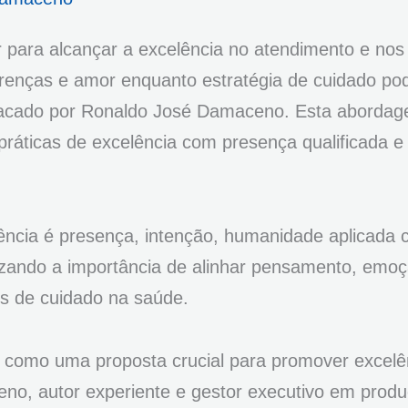
para alcançar a excelência no atendimento e nos
crenças e amor enquanto estratégia de cuidado po
stacado por Ronaldo José Damaceno. Esta aborda
ráticas de excelência com presença qualificada e
lência é presença, intenção, humanidade aplicada
tizando a importância de alinhar pensamento, emo
is de cuidado na saúde.
 como uma proposta crucial para promover excelê
no, autor experiente e gestor executivo em prod