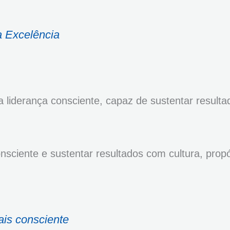
 Excelência
 liderança consciente, capaz de sustentar resulta
ciente e sustentar resultados com cultura, propó
is consciente