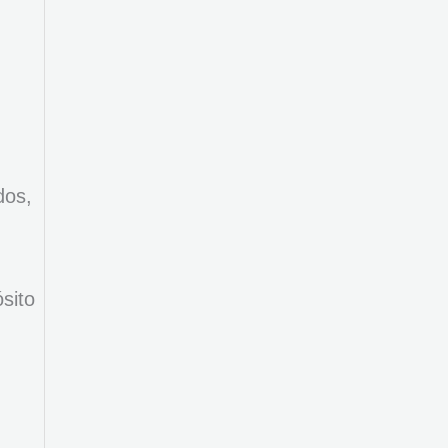
dos,
sito