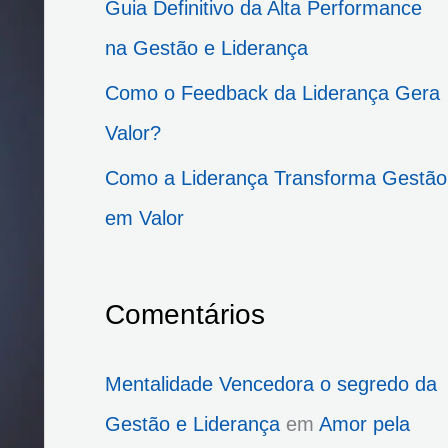
Guia Definitivo da Alta Performance
p
na Gestão e Liderança
o
Como o Feedback da Liderança Gera
r
Valor?
:
Como a Liderança Transforma Gestão
em Valor
Comentários
Mentalidade Vencedora o segredo da
Gestão e Liderança
em
Amor pela