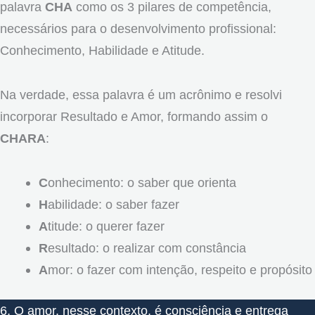
palavra
CHA
como os 3 pilares de competência,
necessários para o desenvolvimento profissional:
Conhecimento, Habilidade e Atitude.
Na verdade, essa palavra é um acrônimo e resolvi
incorporar Resultado e Amor, formando assim o
CHARA
:
C
onhecimento: o saber que orienta
H
abilidade: o saber fazer
A
titude: o querer fazer
R
esultado: o realizar com constância
A
mor: o fazer com intenção, respeito e propósito
6. O amor, nesse contexto, é consciência e entrega