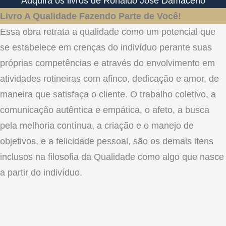
Adquira os livros de Ronaldo José Damaceno
Livro A Qualidade Fazendo Parte de Você!
Essa obra retrata a qualidade como um potencial que
se estabelece em crenças do indivíduo perante suas
próprias competências e através do envolvimento em
atividades rotineiras com afinco, dedicação e amor, de
maneira que satisfaça o cliente. O trabalho coletivo, a
comunicação autêntica e empática, o afeto, a busca
pela melhoria contínua, a criação e o manejo de
objetivos, e a felicidade pessoal, são os demais itens
inclusos na filosofia da Qualidade como algo que nasce
a partir do indivíduo.