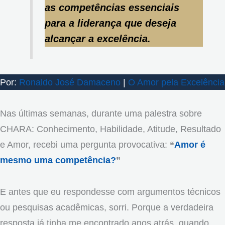
as competências essenciais
para a liderança que deseja
alcançar a excelência.
Por:
Ronaldo José Damaceno
|
O Amor pela Excelência
Nas últimas semanas, durante uma palestra sobre
CHARA: Conhecimento, Habilidade, Atitude, Resultado
e Amor, recebi uma pergunta provocativa:
“
Amor é
mesmo uma competência?
”
E antes que eu respondesse com argumentos técnicos
ou pesquisas acadêmicas, sorri. Porque a verdadeira
resposta já tinha me encontrado anos atrás, quando