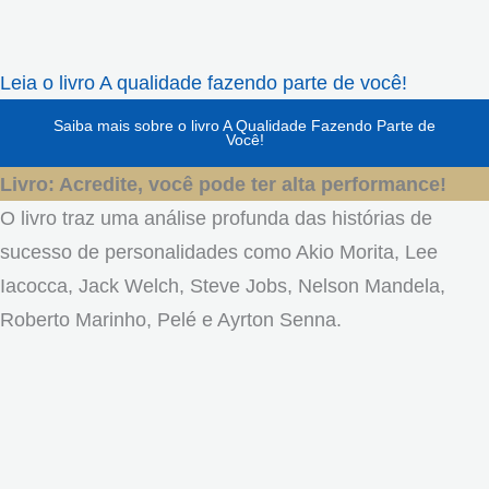
Leia o livro A qualidade fazendo parte de você!
Saiba mais sobre o livro A Qualidade Fazendo Parte de
Você!
Livro: Acredite, você pode ter alta performance!
O livro traz uma análise profunda das histórias de
sucesso de personalidades como Akio Morita, Lee
Iacocca, Jack Welch, Steve Jobs, Nelson Mandela,
Roberto Marinho, Pelé e Ayrton Senna.