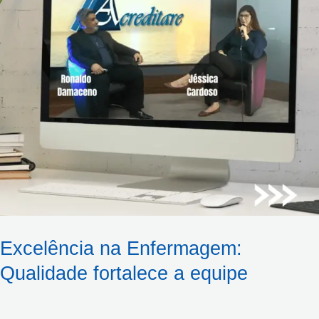
a
equipe
Excelência na Enfermagem:
Qualidade fortalece a equipe