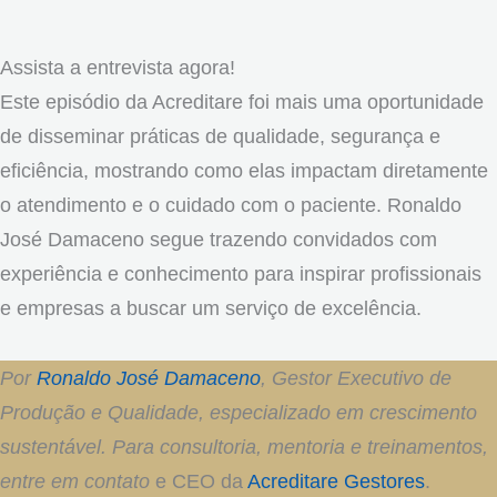
Assista a entrevista agora!
Este episódio da Acreditare foi mais uma oportunidade
de disseminar práticas de qualidade, segurança e
eficiência, mostrando como elas impactam diretamente
o atendimento e o cuidado com o paciente. Ronaldo
José Damaceno segue trazendo convidados com
experiência e conhecimento para inspirar profissionais
e empresas a buscar um serviço de excelência.
Por
Ronaldo José Damaceno
, Gestor Executivo de
Produção e Qualidade, especializado em crescimento
sustentável. Para consultoria, mentoria e treinamentos,
entre em contato
e CEO da
Acreditare Gestores
.